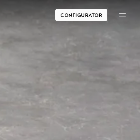
CONFIGURATOR