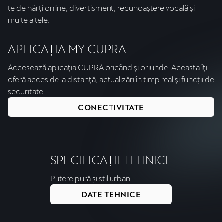
te de hărți online, divertisment, recunoaștere vocală și
multe altele.
APLICAȚIA MY CUPRA
Accesează aplicația CUPRA oricând și oriunde. Aceasta îți
oferă acces de la distanță, actualizări în timp real și funcții de
securitate.
CONECTIVITATE
SPECIFICAȚII TEHNICE
Putere pură și stil urban
DATE TEHNICE