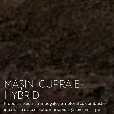
MAȘINI CUPRA E-
HYBRID
Propulsia electrică îmbogățește motorul cu combustie
internă cu o accelerație mai rapidă. Și zero emisii pe