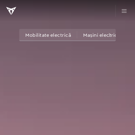
Mobilitate electrică
Mașini electrice CUP