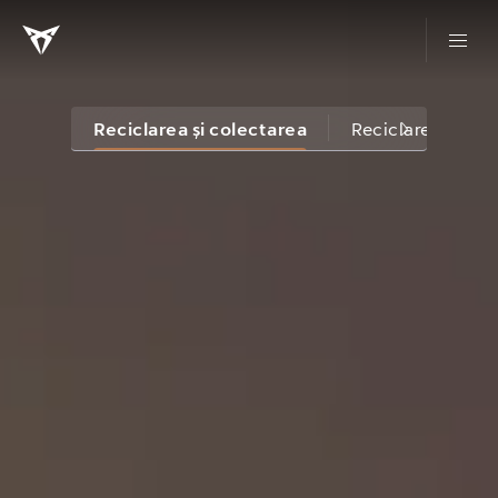
Reciclarea și colectarea
Reciclarea și col